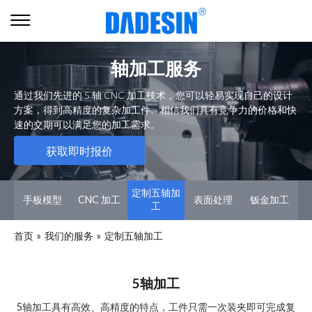
轴加工服务
通过我们先进的 5 轴 CNC 加工技术，您可以轻易实现自己的设计
方案，得到高精度的复杂加工件。相信我们具有竞争力的价格和快
速的交期可以满足您的加工需求。
获取即时报价
定制五轴加
手板模型
CNC 加工
表面处理
钣金加工
工
首页
»
我们的服务
»
定制五轴加工
5轴加工
5轴加工具有高效、高精度的特点，工件只需一次装夹即可完成复