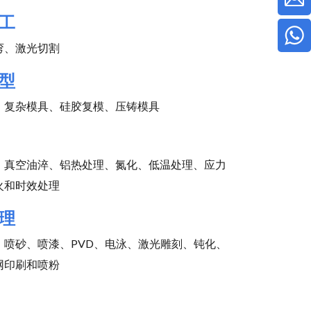
工
弯、激光切割
型
、复杂模具、硅胶复模、压铸模具
、真空油淬、铝热处理、氮化、低温处理、应力
火和时效处理
理
、喷砂、喷漆、PVD、电泳、激光雕刻、钝化、
网印刷和喷粉