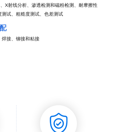
测、X射线分析、渗透检测和磁粉检测、耐摩擦性
度测试、粗糙度测试、色差测试
配
、焊接、铆接和粘接