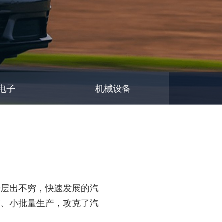
C电子
机械设备
势层出不穷，快速发展的汽
作、小批量生产，攻克了汽