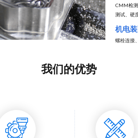
CMM检
测试、硬
机电装
螺栓连接
我们的优势