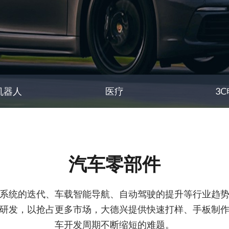
机器人
医疗
3
汽车零部件
系统的迭代、车载智能导航、自动驾驶的提升等行业趋
研发，以抢占更多市场，大德兴提供快速打样、手板制
车开发周期不断缩短的难题。