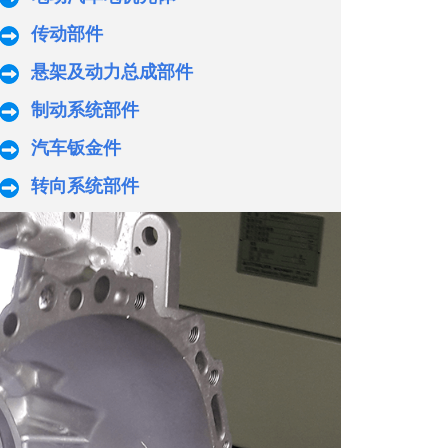
传动部件
悬架及动力总成部件
制动系统部件
汽车钣金件
转向系统部件