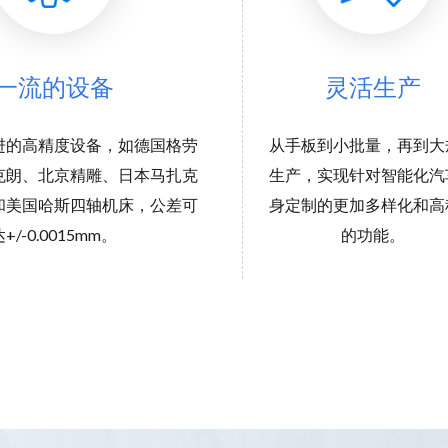
一流的设备
灵活生产
进的高精度设备，如德国格劳
从手板到小批量，再到大
克朗、北京精雕、日本马扎克
生产，实现针对智能化汽
和美国哈斯四轴机床，公差可
身定制的更加多样化和高
达+/-0.0015mm。
的功能。