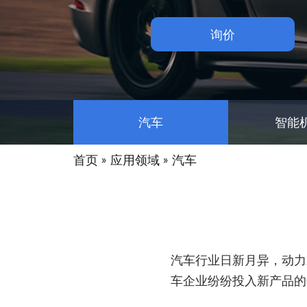
询价
汽车
智能
»
»
首页
应用领域
汽车
汽车行业日新月异，动力
车企业纷纷投入新产品的