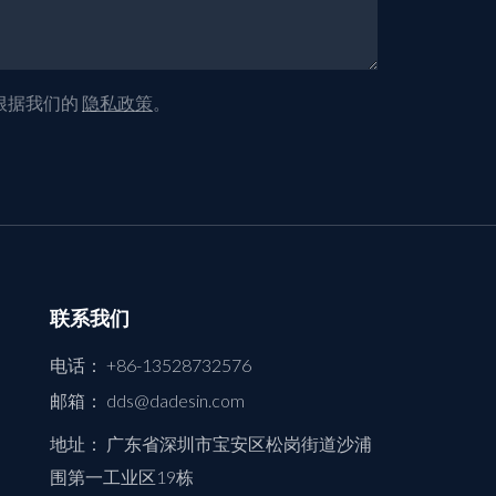
根据我们的
隐私政策
。
联系我们
电话：
+86-13528732576
邮箱：
dds@dadesin.com
地址： 广东省深圳市宝安区松岗街道沙浦
围第一工业区19栋