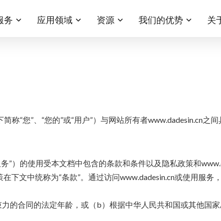
服务
应用领域
资源
我们的优势
关
您”、“您的”或“用户”）与网站所有者www.dadesin.cn
统称为“服务”）的使用受本文档中包含的条款和条件以及隐私政策和www.
和政策在下文中统称为“条款”。通过访问www.dadesin.cn或
n签订具有约束力的合同的法定年龄，或（b）根据中华人民共和国或其他