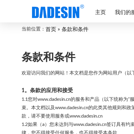
主页
我们的
»
当前位置：
首页
条款和条件
条款和条件
欢迎访问我们的网站！本文档是您作为网站用户（以下简称“
1。条款的应用和接受
1.1您对www.dadesin.cn的服务和产品（以下
束。本文档以及www.dadesin.cn的此类其他规则
款，请不要使用服务或www.dadesin.cn
1.2如果（a）您未达到与www.dadesin.c
律，您不得接受任何服务，也不得接受本条款