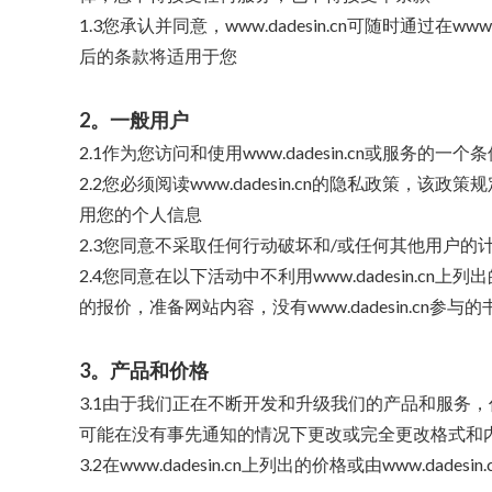
1.3您承认并同意，www.dadesin.cn可随时通过在
后的条款将适用于您
2。一般用户
2.1作为您访问和使用www.dadesin.cn或服务的一
2.2您必须阅读www.dadesin.cn的隐私政策，
用您的个人信息
2.3您同意不采取任何行动破坏和/或任何其他用户
2.4您同意在以下活动中不利用www.dadesin.cn上
的报价，准备网站内容，没有www.dadesin.cn参与
3。产品和价格
3.1由于我们正在不断开发和升级我们的产品和服务，任
可能在没有事先通知的情况下更改或完全更改格式和
3.2在www.dadesin.cn上列出的价格或由www.d