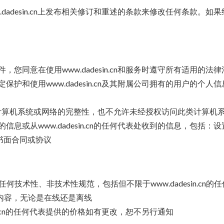
www.dadesin.cn上发布相关修订和重述的条款来修改任何条款。如果
个条件，您同意在使用www.dadesin.cn和服务时遵守所有适用的法
该政策规定保护和使用www.dadesin.cn及其附属公司拥有的用
的计算机系统或网络的完整性，也不允许未经授权访问此类计算机
列出的信息或从www.dadesin.cn的任何代表处收到的信息，包括：设
的书面合同或协议
何技术性、非技术性规范，包括但不限于www.dadesin.c
内容，无论是在线还是离线
adesin.cn的任何代表提供的价格如有更改，恕不另行通知