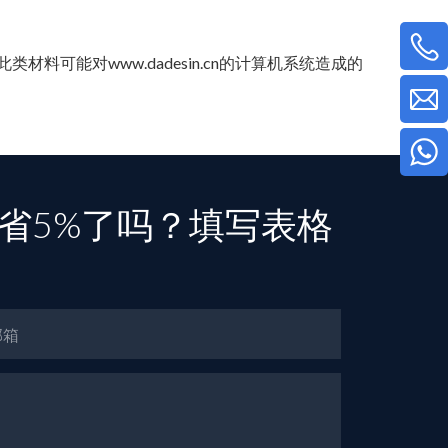
材料可能对www.dadesin.cn的计算机系统造成的
省5%了吗？填写表格