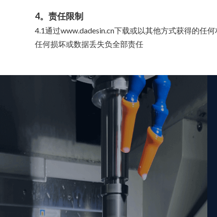
4。责任限制
4.1通过www.dadesin.cn下载或以其他方式获
任何损坏或数据丢失负全部责任